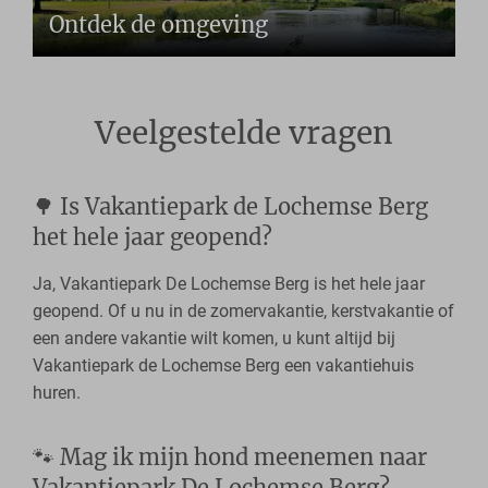
Ontdek de omgeving
Veelgestelde vragen
🌳 Is Vakantiepark de Lochemse Berg
het hele jaar geopend?
Ja, Vakantiepark De Lochemse Berg is het hele jaar
geopend. Of u nu in de zomervakantie, kerstvakantie of
een andere vakantie wilt komen, u kunt altijd bij
Vakantiepark de Lochemse Berg een vakantiehuis
huren.
🐾 Mag ik mijn hond meenemen naar
Vakantiepark De Lochemse Berg?