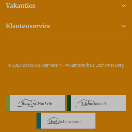
Vakanties
Klantenservice
© 2026 BoekUwBuitenhuis.nl - Vakantiepark De Lochemse Berg
Reserveringssysteem door
Booking Experts