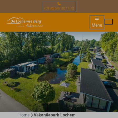
+31 (0) 547 38 14 72
Menu
Home
Vakantiepark Lochem