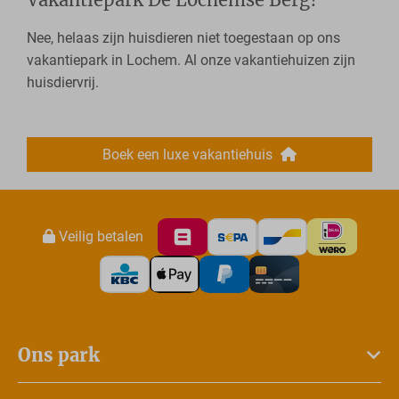
Nee, helaas zijn huisdieren niet toegestaan op ons
vakantiepark in Lochem. Al onze vakantiehuizen zijn
huisdiervrij.
Boek een luxe vakantiehuis
Veilig betalen
Ons park