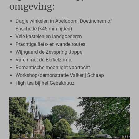
omgeving:
Dagje winkelen in Apeldoorn, Doetinchem of
Enschede (<45 min rijden)
Vele kastelen en landgoederen
Prachtige fiets- en wandelroutes
Wijngaard de Zesspring Joppe
Varen met de Berkelzomp
Romantische moonlight vaartocht
Workshop/demonstratie Valkerij Schaap
High tea bij het Gebakhuuz